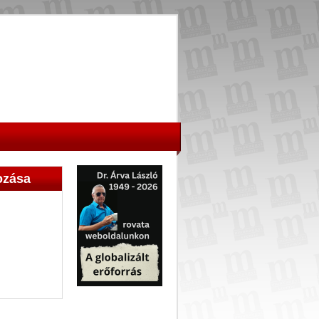
ozása