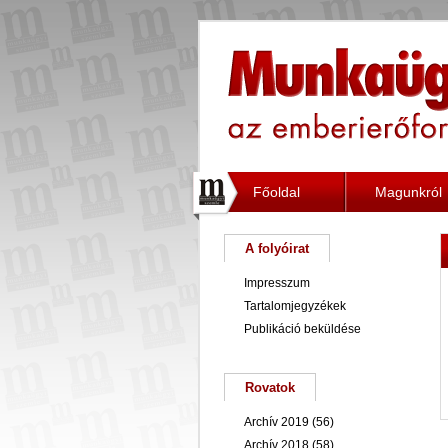
Főoldal
Magunkról
A folyóirat
Impresszum
Tartalomjegyzékek
Publikáció beküldése
Rovatok
Archív 2019
(56)
Archív 2018
(58)