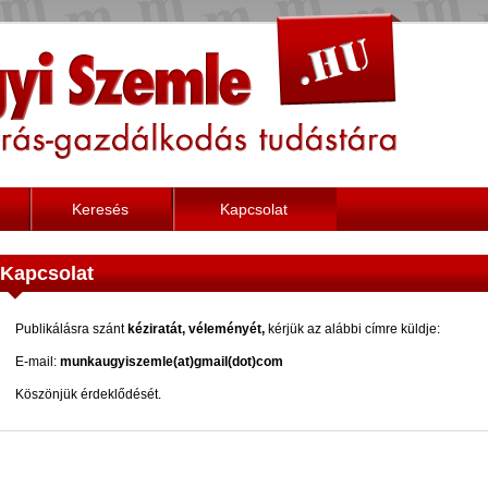
Keresés
Kapcsolat
Kapcsolat
Publikálásra szánt
kéziratát, véleményét,
kérjük az alábbi címre küldje:
E-mail:
munkaugyiszemle(at)gmail(dot)com
Köszönjük érdeklődését.