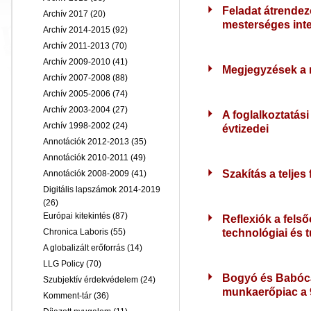
Feladat átrendez
Archív 2017
(20)
mesterséges inte
Archív 2014-2015
(92)
Archív 2011-2013
(70)
Archív 2009-2010
(41)
Megjegyzések a 
Archív 2007-2008
(88)
Archív 2005-2006
(74)
Archív 2003-2004
(27)
A foglalkoztatási
Archív 1998-2002
(24)
évtizedei
Annotációk 2012-2013
(35)
Annotációk 2010-2011
(49)
Szakítás a teljes
Annotációk 2008-2009
(41)
Digitális lapszámok 2014-2019
(26)
Európai kitekintés
(87)
Reflexiók a felső
technológiai és
Chronica Laboris
(55)
A globalizált erőforrás
(14)
LLG Policy
(70)
Bogyó és Babóca
Szubjektív érdekvédelem
(24)
munkaerőpiac a 
Komment-tár
(36)