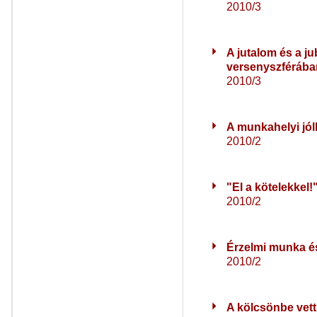
2010/3
A jutalom és a j
versenyszférába
2010/3
A munkahelyi jól
2010/2
"El a kötelekkel!
2010/2
Érzelmi munka és
2010/2
A kölcsönbe vett 