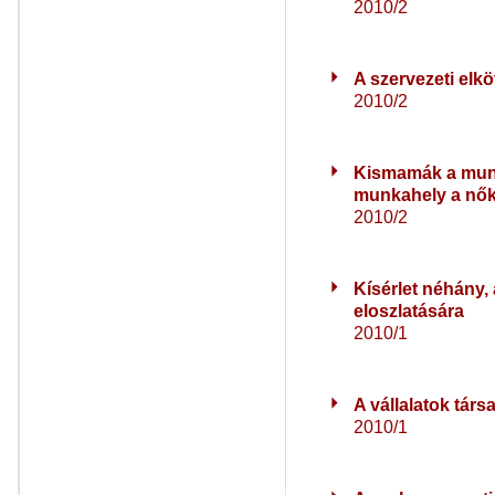
2010/2
A szervezeti elkö
2010/2
Kismamák a munk
munkahely a nők
2010/2
Kísérlet néhány, 
eloszlatására
2010/1
A vállalatok tár
2010/1