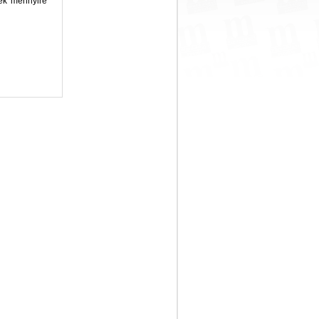
tek mennyire