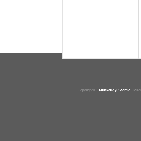
Copyright © -
Munkaügyi Szemle
- Mind